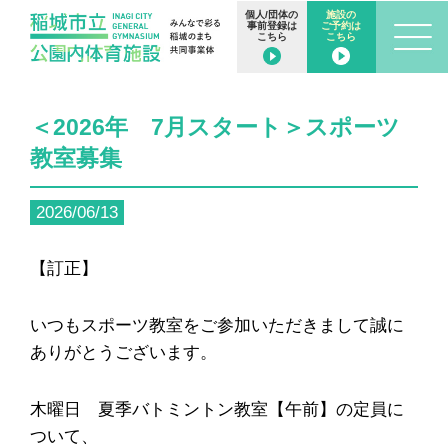
個人/団体の
施設の
事前登録は
ご予約は
こちら
こちら
＜2026年 7月スタート＞スポーツ
教室募集
2026/06/13
【訂正】
いつもスポーツ教室をご参加いただきまして誠に
ありがとうございます。
木曜日 夏季バトミントン教室【午前】の定員に
ついて、