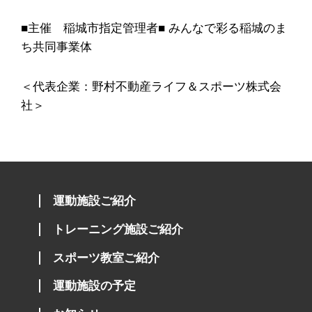
■主催 稲城市指定管理者■ みんなで彩る稲城のま
ち共同事業体
＜代表企業：野村不動産ライフ＆スポーツ株式会
社＞
運動施設ご紹介
トレーニング施設ご紹介
スポーツ教室ご紹介
運動施設の予定