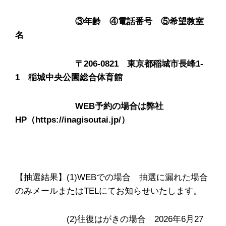
③年齢 ④電話番号 ⑤希望教室
名
〒206-0821 東京都稲城市長峰1-
1 稲城中央公園総合体育館
WEB予約の場合は弊社
HP（https://inagisoutai.jp/）
【抽選結果】(1)WEBでの場合 抽選に漏れた場合
のみメールまたはTELにてお知らせいたします。
(2)往復はがきの場合 2026年6月27