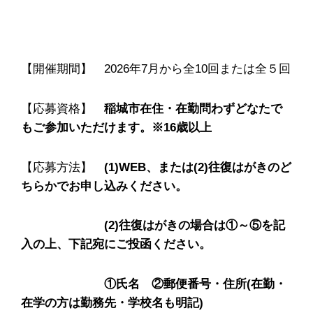
【開催期間】 2026年7月から全10回または全５回
【応募資格】
稲城市在住・在勤問わずどなたで
もご参加いただけます。※16歳以上
【応募方法】
(1)WEB、または(2)往復はがきのど
ちらかでお申し込みください。
(2)往復はがきの場合は①～⑤を記
入の上、下記宛にご投函ください。
①氏名 ②郵便番号・住所(在勤・
在学の方は勤務先・学校名も明記)