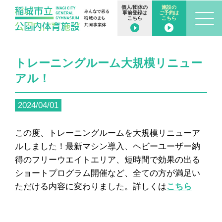
個人/団体の
施設の
事前登録は
ご予約は
こちら
こちら
トレーニングルーム大規模リニュー
アル！
2024/04/01
この度、トレーニングルームを大規模リニューア
ルしました！最新マシン導入、ヘビーユーザー納
得のフリーウエイトエリア、短時間で効果の出る
ショートプログラム開催など、全ての方が満足い
ただける内容に変わりました。詳しくは
こちら