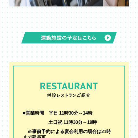
■
営業時間
平日 11時30分～14時
土日祝 11時30分～19時
※事前予約による宴会利用の場合は21時
まで延長可