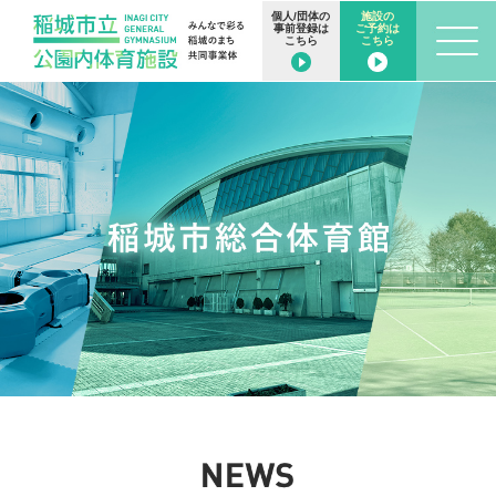
個人/団体の
施設の
事前登録は
ご予約は
こちら
こちら