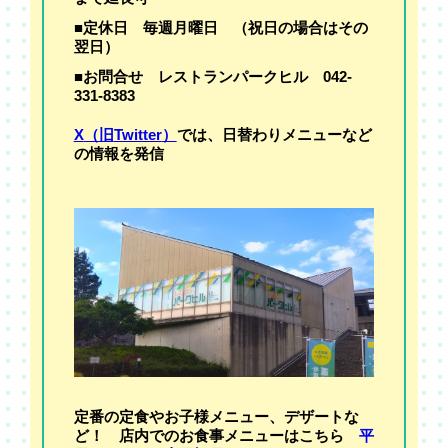
■
定休日
毎週月曜日 （祝日の場合はその
翌日）
■
お問合せ
レストランパークヒル 042-
331-8383
X
（旧
Twitter
）
では、日替わりメニューなど
の情報を発信
定番の定食やお子様メニュー、デザートな
ど！ 店内でのお食事メニューはこちら
平