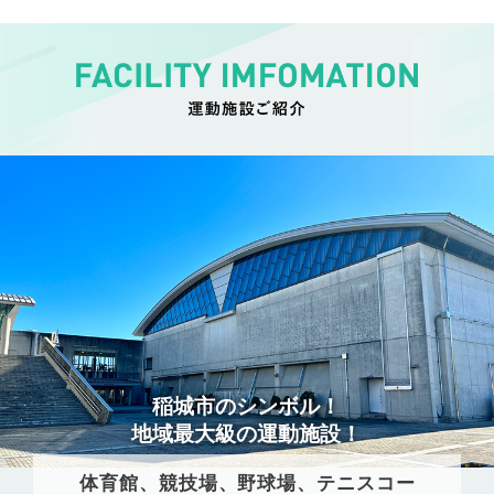
稲城市のシンボル！
地域最大級の運動施設！
体育館、競技場、野球場、テニスコー