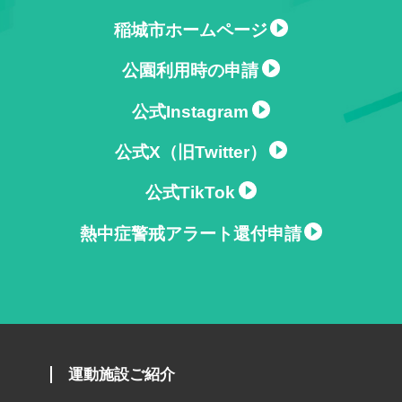
稲城市ホームページ
公園利用時の申請
公式Instagram
公式X（旧Twitter）
公式TikTok
熱中症警戒アラート還付申請
運動施設ご紹介